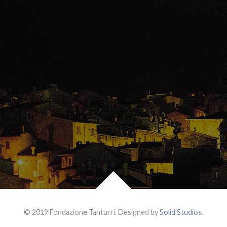
© 2019 Fondazione Tanturri. Designed by
Solid Studios
.