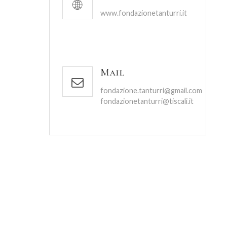
www.fondazionetanturri.it
Mail
fondazione.tanturri@gmail.com
fondazionetanturri@tiscali.it