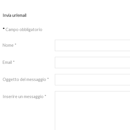
Invia un'email
*
Campo obbligatorio
Nome
*
Email
*
Oggetto del messaggio
*
Inserire un messaggio
*