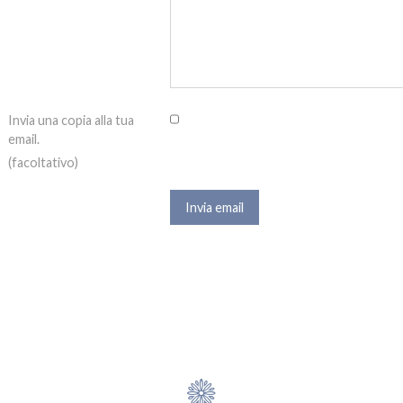
Invia una copia alla tua
email.
(facoltativo)
Invia email