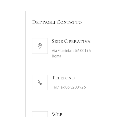
Dettagli Contatto
Sede Operativa
Via Flaminia n. 56 00196
Roma
Telefono
Tel /Fax 06 3200 926
Web