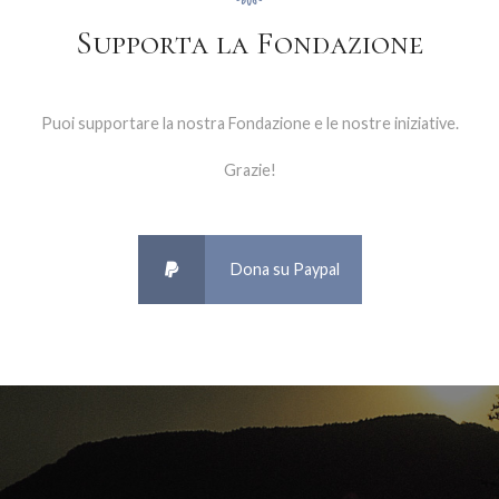
Supporta la Fondazione
Puoi supportare la nostra Fondazione e le nostre iniziative.
Grazie!